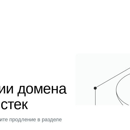
ции домена
истек
ите продление в разделе