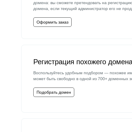
домена: вы сможете претендовать на регистраци
домена, если текущий администратор его не прод
Оформить заказ
Регистрация похожего домен
Воспользуйтесь удобным подбором — похожее и
может быть свободно в одной из 700+ доменных з
Подобрать домен