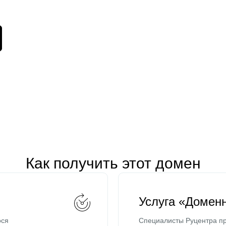
Как получить этот домен
Услуга «Домен
ося
Специалисты Руцентра пр