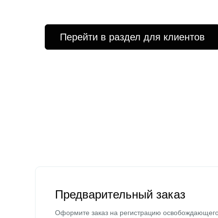
Перейти в раздел для клиентов
Предварительный заказ
Оформите заказ на регистрацию освобождающег