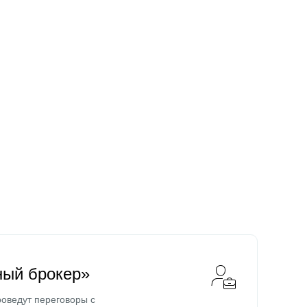
ный брокер»
оведут переговоры с