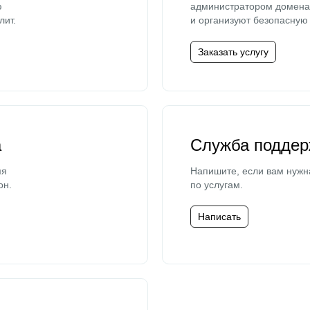
ю
администратором домена 
лит.
и организуют безопасную 
Заказать услугу
а
Служба поддер
мя
Напишите, если вам нужн
он.
по услугам.
Написать