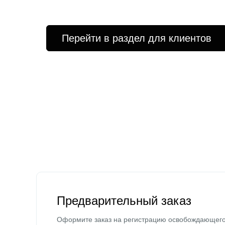
Перейти в раздел для клиентов
Предварительный заказ
Оформите заказ на регистрацию освобождающег