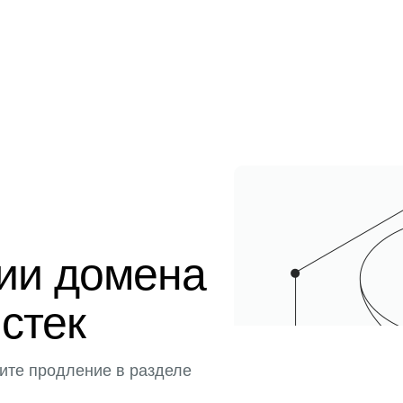
ции домена
истек
ите продление в разделе