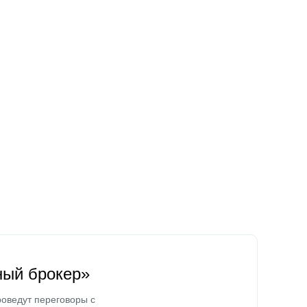
ный брокер»
оведут переговоры с