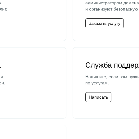
ю
администратором домена 
лит.
и организуют безопасную 
Заказать услугу
а
Служба поддер
мя
Напишите, если вам нужн
он.
по услугам.
Написать