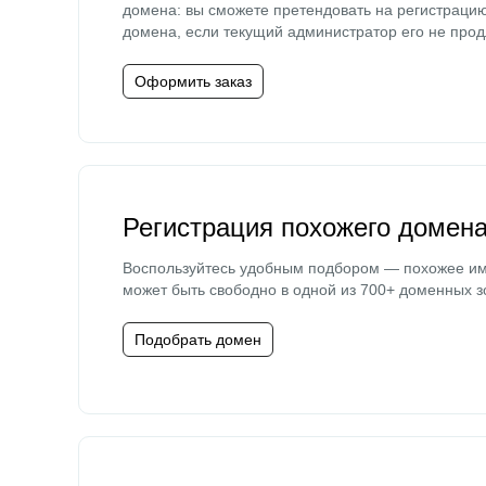
домена: вы сможете претендовать на регистраци
домена, если текущий администратор его не прод
Оформить заказ
Регистрация похожего домен
Воспользуйтесь удобным подбором — похожее и
может быть свободно в одной из 700+ доменных з
Подобрать домен