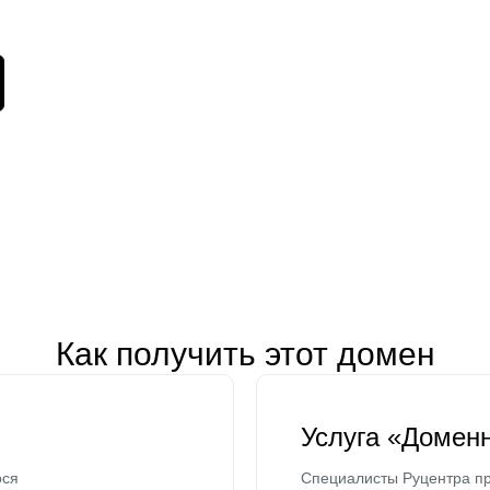
Как получить этот домен
Услуга «Домен
ося
Специалисты Руцентра пр